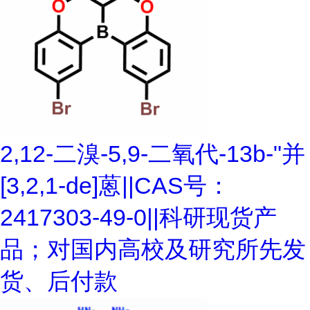
2,12-二溴-5,9-二氧代-13b-"并
[3,2,1-de]蒽||CAS号：
2417303-49-0||科研现货产
品；对国内高校及研究所先发
货、后付款