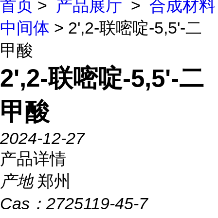
首页
>
产品展厅
>
合成材料
中间体
> 2',2-联嘧啶-5,5'-二
甲酸
2',2-联嘧啶-5,5'-二
甲酸
2024-12-27
产品详情
产地
郑州
Cas：
2725119-45-7