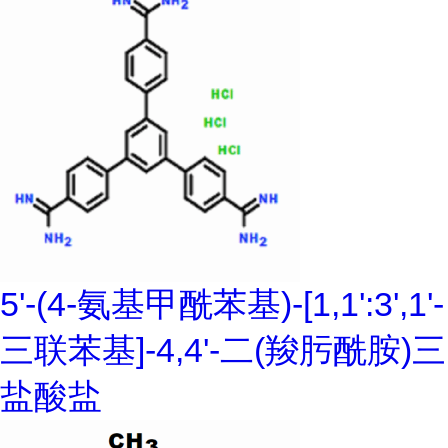
5'-(4-氨基甲酰苯基)-[1,1':3',1'-
三联苯基]-4,4'-二(羧肟酰胺)三
盐酸盐