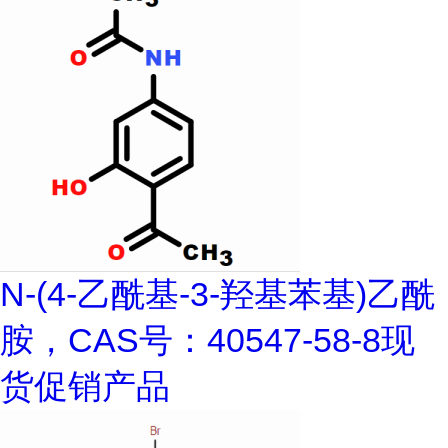
N-(4-乙酰基-3-羟基苯基)乙酰
胺，CAS号：40547-58-8现
货促销产品