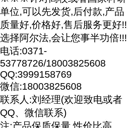
单位,可以先发货,后付款,产品
质量好,价格好,售后服务更好!!
选择阿尔法,会让您事半功倍!!!
电话:0371-
53778726/18003825608
QQ:3999158769
微信:18003825608
联系人:刘经理(欢迎致电或者
QQ、微信联系)
注:产品保质保量,性价比高。