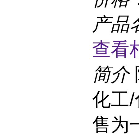
产品
查看
简介
化工
售为