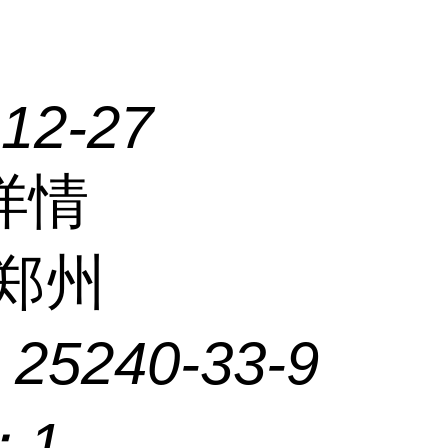
-12-27
详情
郑州
：
25240-33-9
：
1