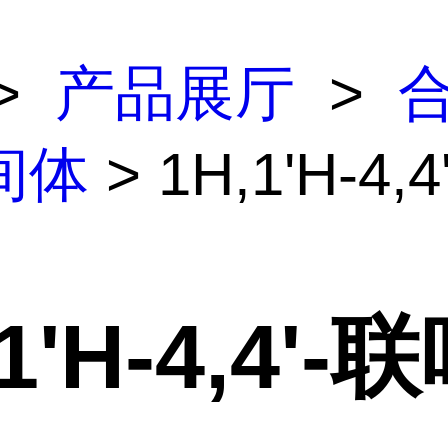
>
产品展厅
>
间体
> 1H,1'H-4,
1'H-4,4'-