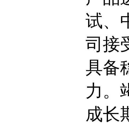
试、
司接
具备
力。
成长