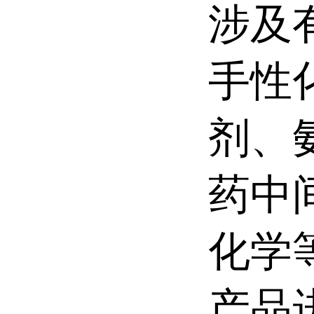
涉及
手性
剂、
药中
化学
产品