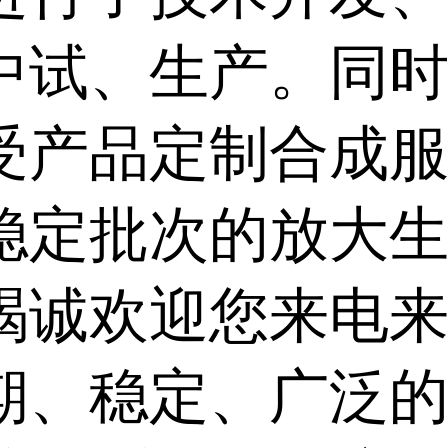
中试、生产。同
受产品定制合成服
稳定批次的放大
竭诚欢迎您来电来
期、稳定、广泛