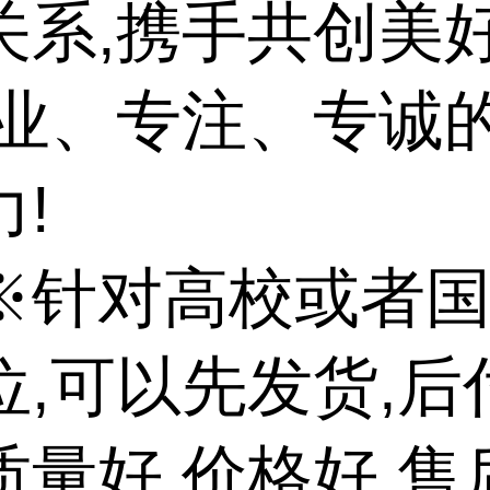
关系,携手共创美
专业、专注、专诚
!
※针对高校或者
位,可以先发货,后
质量好,价格好,售