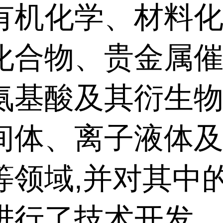
有机化学、材料化
化合物、贵金属
氨基酸及其衍生
间体、离子液体
等领域,并对其中
进行了技术开发