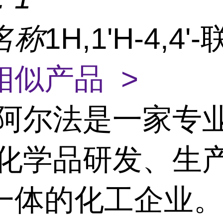
名称
1H,1'H-4,4
相似产品 >
阿尔法是一家专
/化学品研发、生
一体的化工企业