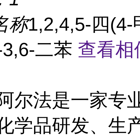
名称
1,2,4,5-四(4
-3,6-二苯
查看相
阿尔法是一家专
/化学品研发、生