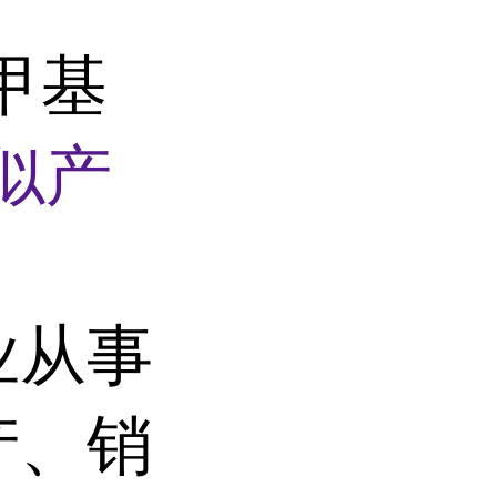
-甲基
似产
业从事
产、销