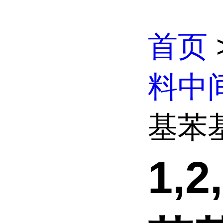
首页
料中
基苯基)
1,2