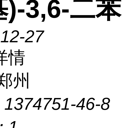
)-3,6-二苯
-12-27
详情
郑州
：
1374751-46-8
：
1