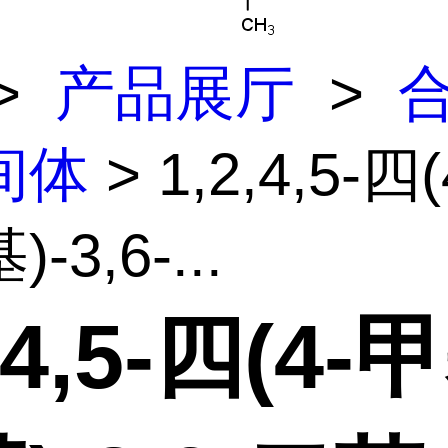
>
产品展厅
>
间体
> 1,2,4,5-四
-3,6-...
,4,5-四(4-