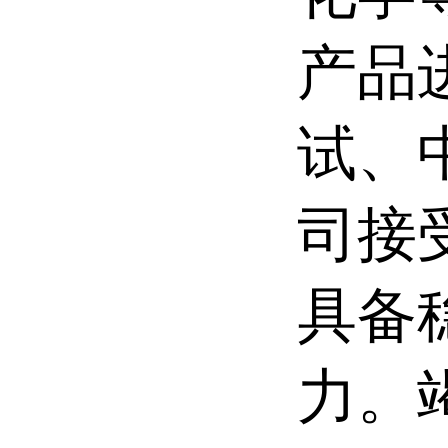
产品
试、
司接
具备
力。