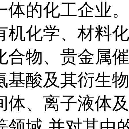
一体的化工企业
有机化学、材料化
化合物、贵金属
氨基酸及其衍生
间体、离子液体
等领域,并对其中