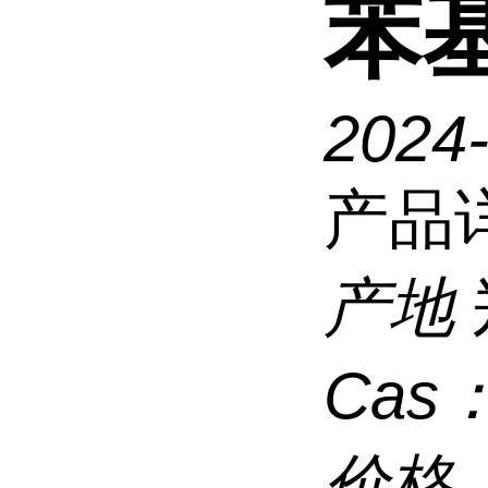
苯基
2024
产品
产地
Cas
价格