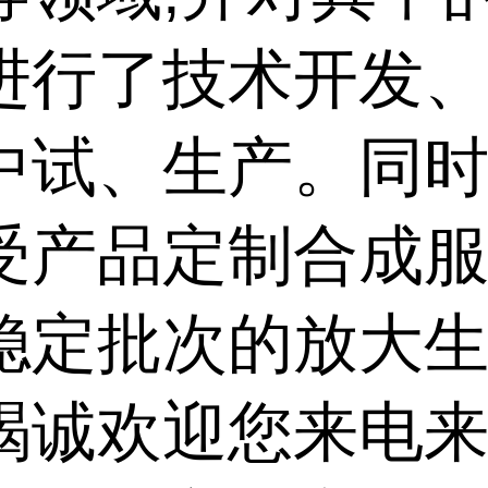
进行了技术开发
中试、生产。同
受产品定制合成服
稳定批次的放大
竭诚欢迎您来电来