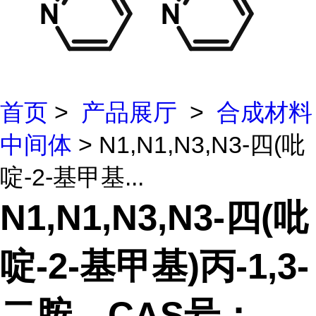
首页
>
产品展厅
>
合成材料
中间体
> N1,N1,N3,N3-四(吡
啶-2-基甲基...
N1,N1,N3,N3-四(吡
啶-2-基甲基)丙-1,3-
二胺，CAS号：