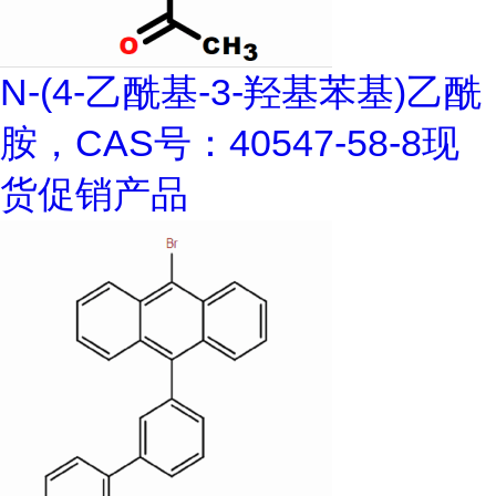
N-(4-乙酰基-3-羟基苯基)乙酰
胺，CAS号：40547-58-8现
货促销产品