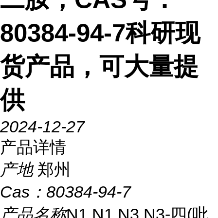
80384-94-7科研现
货产品，可大量提
供
2024-12-27
产品详情
产地
郑州
Cas：
80384-94-7
产品名称
N1,N1,N3,N3-四(吡