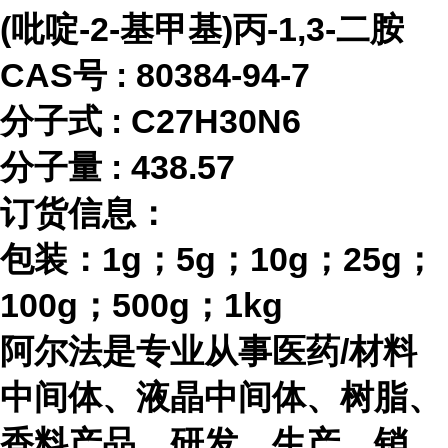
(吡啶-2-基甲基)丙-1,3-二胺
CAS号 :
80384-94-7
分子式
:
C27H30N6
分子量
:
438.57
订货信息：
包装：
1g；5g；10g；25g；
100g；500g；1kg
阿尔法是专业从事医药
/材料
中间体、液晶中间体、树脂、
香料产品，研发、生产、销