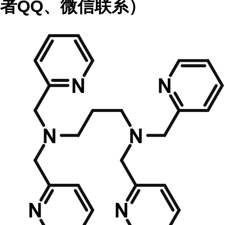
者
QQ、微信联系）