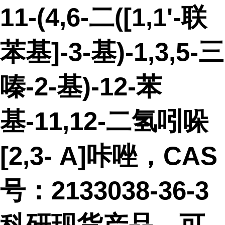
11-(4,6-二([1,1'-联
苯基]-3-基)-1,3,5-三
嗪-2-基)-12-苯
基-11,12-二氢吲哚
[2,3- A]咔唑，CAS
号：2133038-36-3