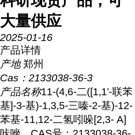
科研现货产品，可
大量供应
2025-01-16
产品详情
产地
郑州
Cas：
2133038-36-3
产品名称
11-(4,6-二([1,1'-联苯
基]-3-基)-1,3,5-三嗪-2-基)-12-
苯基-11,12-二氢吲哚[2,3- A]
咔唑，CAS号：2133038-36-