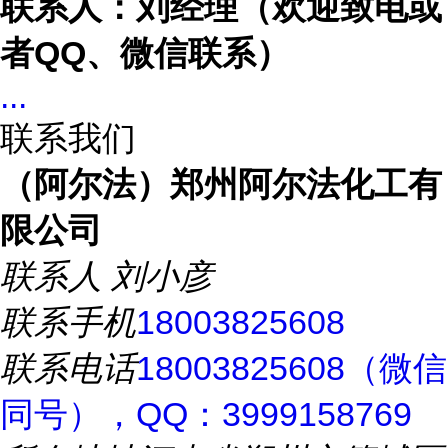
联系人：刘经理（欢迎致电或
者
QQ、微信联系）
...
联系我们
（阿尔法）郑州阿尔法化工有
限公司
联系人
刘小彦
联系手机
18003825608
联系电话
18003825608（微信
同号），QQ：3999158769