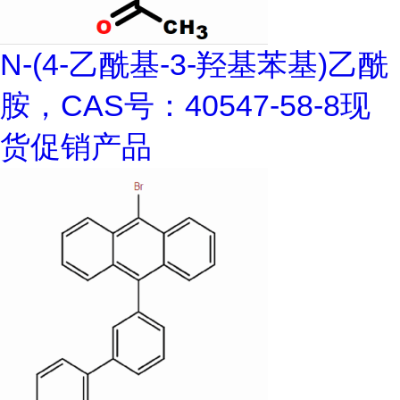
N-(4-乙酰基-3-羟基苯基)乙酰
胺，CAS号：40547-58-8现
货促销产品