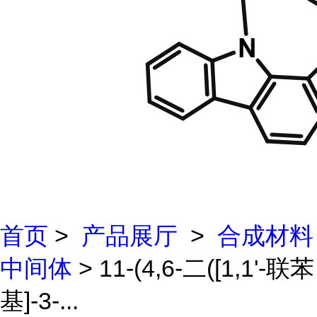
首页
>
产品展厅
>
合成材料
中间体
> 11-(4,6-二([1,1'-联苯
基]-3-...