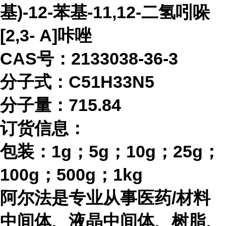
基)-12-苯基-11,12-二氢吲哚
[2,3- A]咔唑
CAS号：2133038-36-3
分子式：
C51H33N5
分子量：
715.84
订货信息：
包装：
1g；5g；10g；25g；
100g；500g；1kg
阿尔法是专业从事医药
/材料
中间体、液晶中间体、树脂、