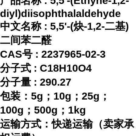
产品名称
:
5,5'-(Ethyne-1,2-
diyl)diisophthalaldehyde
中文名称
:
5,5'-(炔-1,2-二基)
二间苯二醛
CAS号 :
2237965-02-3
分子式
:
C18H10O4
分子量
:
290.27
包装：
5g；10g；25g；
100g；500g；1kg
运输方式：快递运输（卖家承