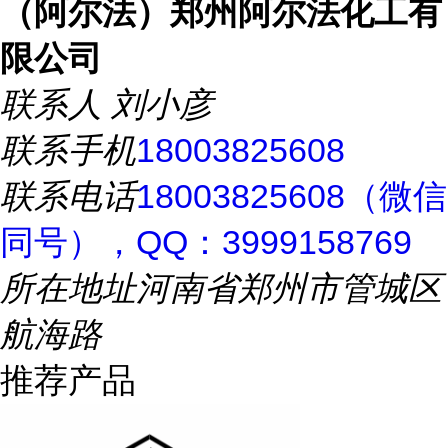
（阿尔法）郑州阿尔法化工有
限公司
联系人
刘小彦
联系手机
18003825608
联系电话
18003825608（微信
同号），QQ：3999158769
所在地址
河南省郑州市管城区
航海路
推荐产品