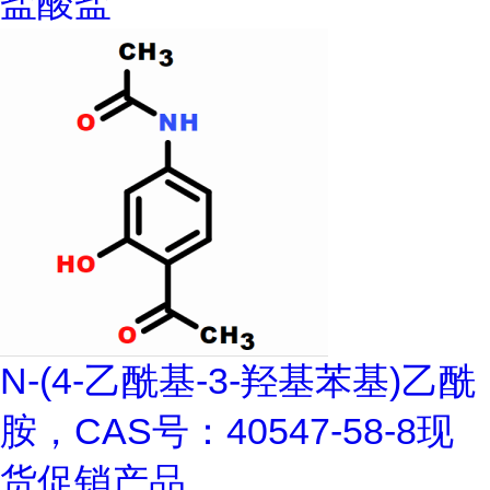
盐酸盐
N-(4-乙酰基-3-羟基苯基)乙酰
胺，CAS号：40547-58-8现
货促销产品