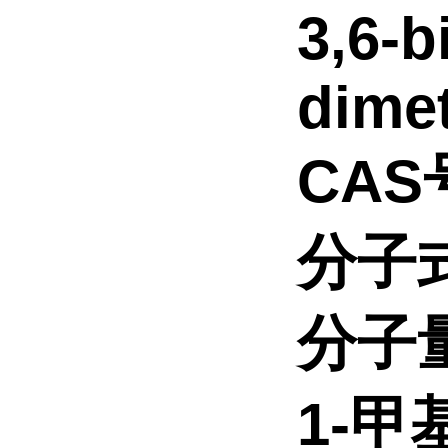
3,6-b
dimet
CAS号
分子
分子
1-甲