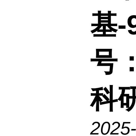
基-
号：
科
2025