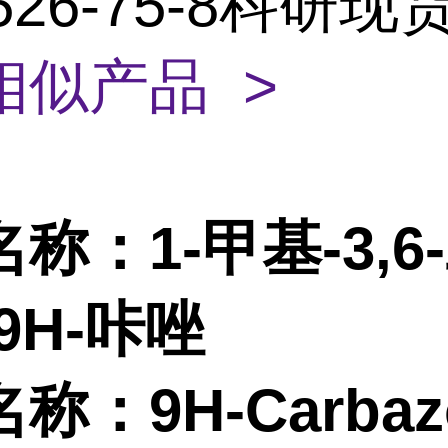
7526-75-8科研
相似产品 >
名称：
1-甲基-3,
9H-咔唑
名称：
9H-Carbaz