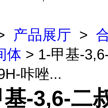
>
产品展厅
>
间体
> 1-甲基-3,
H-咔唑...
甲基-3,6-二