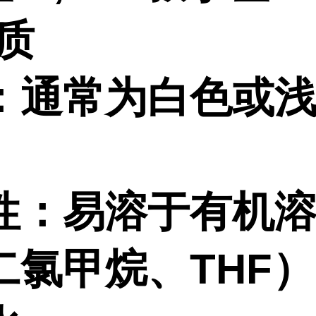
质
：通常为白色或
。
性：易溶于有机
二氯甲烷、
THF