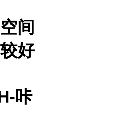
的空间
有较好
H-咔