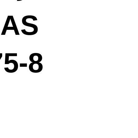
AS
5-8