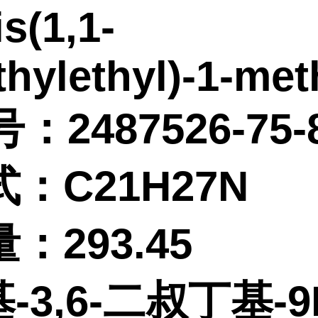
is(1,1-
hylethyl)-1-met
：2487526-75-
式：
C21H27N
量：
293.45
基-3,6-二叔丁基-9