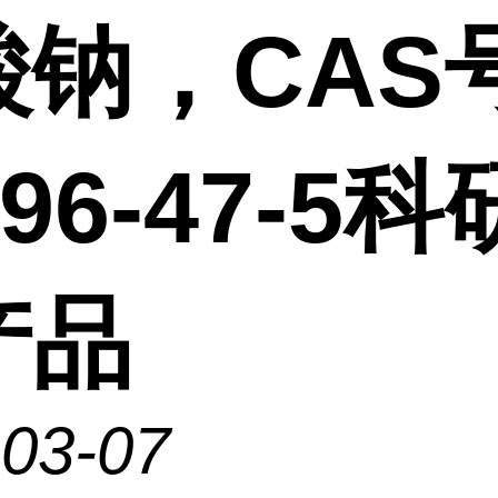
酸钠，CAS
396-47-5
产品
-03-07