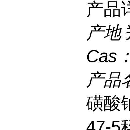
产品
产地
Cas
产品
磺酸钠
47-