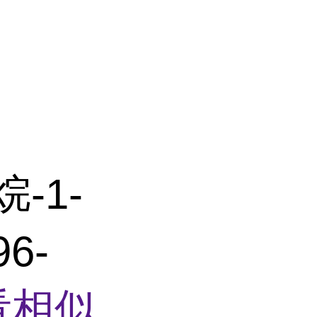
-1-
6-
看相似