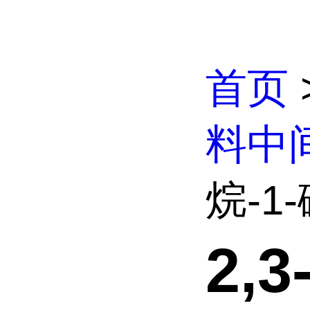
首页
料中
烷-1
2,