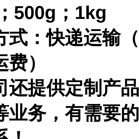
g；500g；1kg
方式：快递运输
运费）
司还提供定制产
等业务，有需要
系！