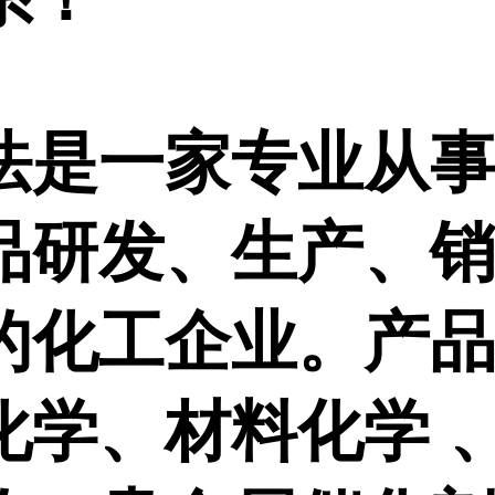
法是一家专业从
品研发、生产、
的化工企业。产
化学、材料化学 