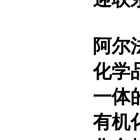
阿尔
化学
一体
有机