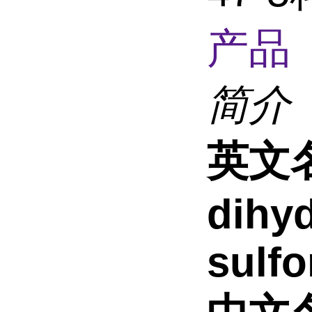
产品 
简介
英文
dihy
sulfo