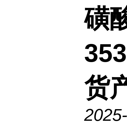
磺
35
货
2025