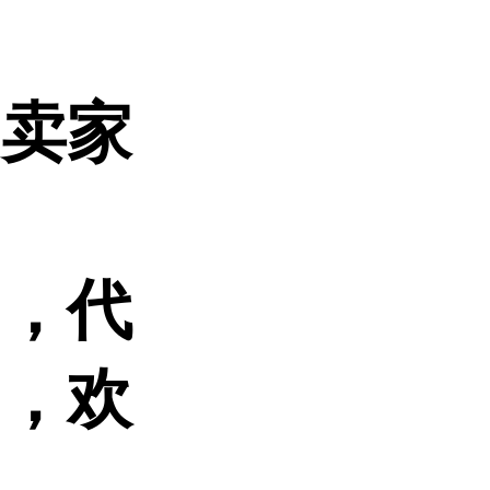
（卖家
品，代
的，欢