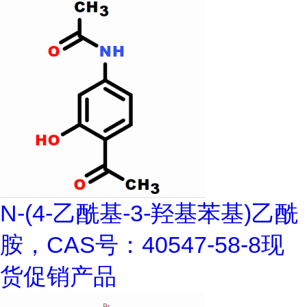
N-(4-乙酰基-3-羟基苯基)乙酰
胺，CAS号：40547-58-8现
货促销产品