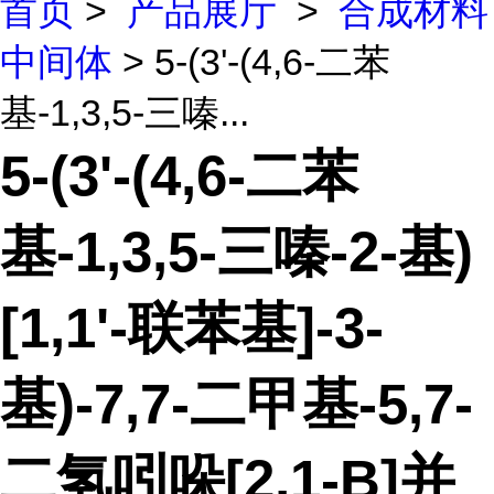
首页
>
产品展厅
>
合成材料
中间体
> 5-(3'-(4,6-二苯
基-1,3,5-三嗪...
5-(3'-(4,6-二苯
基-1,3,5-三嗪-2-基)
[1,1'-联苯基]-3-
基)-7,7-二甲基-5,7-
二氢吲哚[2,1-B]并