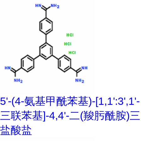
5'-(4-氨基甲酰苯基)-[1,1':3',1'-
三联苯基]-4,4'-二(羧肟酰胺)三
盐酸盐