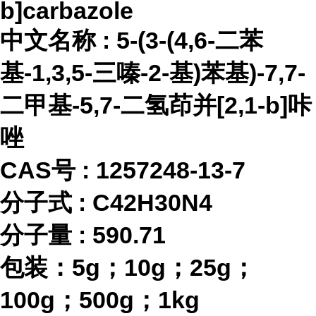
b]carbazole
中文名称
:
5-(3-(4,6-二苯
基-1,3,5-三嗪-2-基)苯基)-7,7-
二甲基-5,7-二氢茚并[2,1-b]咔
唑
CAS号 :
1257248-13-7
分子式
:
C42H30N4
分子量
:
590.71
包装：
5g；10g；25g；
100g；500g；1kg