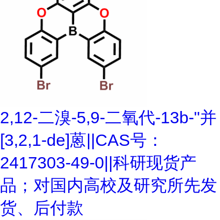
2,12-二溴-5,9-二氧代-13b-"并
[3,2,1-de]蒽||CAS号：
2417303-49-0||科研现货产
品；对国内高校及研究所先发
货、后付款