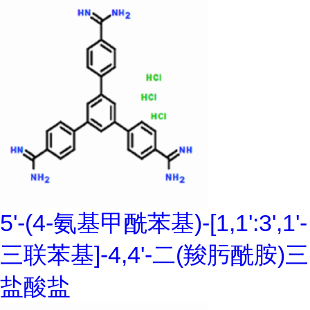
5'-(4-氨基甲酰苯基)-[1,1':3',1'-
三联苯基]-4,4'-二(羧肟酰胺)三
盐酸盐