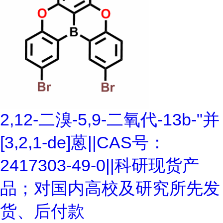
2,12-二溴-5,9-二氧代-13b-"并
[3,2,1-de]蒽||CAS号：
2417303-49-0||科研现货产
品；对国内高校及研究所先发
货、后付款