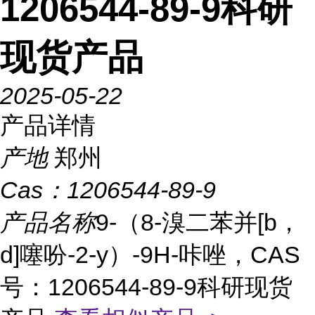
1206544-89-9科研
现货产品
2025-05-22
产品详情
产地
郑州
Cas：
1206544-89-9
产品名称
9-（8-溴二苯并[b，
d]噻吩-2-y）-9H-咔唑，CAS
号：1206544-89-9科研现货