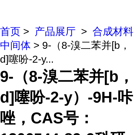
首页
>
产品展厅
>
合成材料
中间体
> 9-（8-溴二苯并[b，
d]噻吩-2-y...
9-（8-溴二苯并[b，
d]噻吩-2-y）-9H-咔
唑，CAS号：