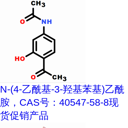
N-(4-乙酰基-3-羟基苯基)乙酰
胺，CAS号：40547-58-8现
货促销产品