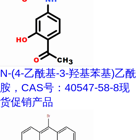
N-(4-乙酰基-3-羟基苯基)乙酰
胺，CAS号：40547-58-8现
货促销产品