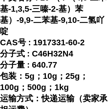
基-1,3,5-三嗪-2-基）苯
基）-9,9-二苯基-9,10-二氢吖
啶
CAS号 :
1917331-60-2
分子式
:
C46H32N4
分子量
:
640.77
包装：
5g；10g；25g；
100g；500g；1kg
运输方式：快递运输（卖家承