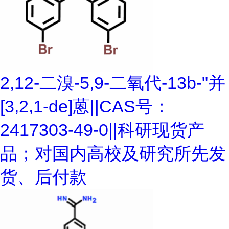
2,12-二溴-5,9-二氧代-13b-"并
[3,2,1-de]蒽||CAS号：
2417303-49-0||科研现货产
品；对国内高校及研究所先发
货、后付款