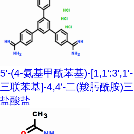
5'-(4-氨基甲酰苯基)-[1,1':3',1'-
三联苯基]-4,4'-二(羧肟酰胺)三
盐酸盐