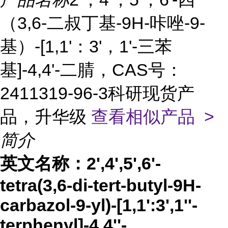
（3,6-二叔丁基-9H-咔唑-9-
基）-[1,1'：3'，1'-三苯
基]-4,4'-二腈，CAS号：
2411319-96-3科研现货产
品，升华级
查看相似产品 >
简介
英文名称：
2',4',5',6'-
tetra(3,6-di-tert-butyl-9H-
carbazol-9-yl)-[1,1':3',1''-
terphenyl]-4,4''-