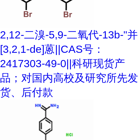
2,12-二溴-5,9-二氧代-13b-"并
[3,2,1-de]蒽||CAS号：
2417303-49-0||科研现货产
品；对国内高校及研究所先发
货、后付款