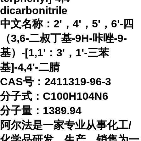
dicarbonitrile
中文名称：
2'，4'，5'，6'-四
（3,6-二叔丁基-9H-咔唑-9-
基）-[1,1'：3'，1'-三苯
基]-4,4'-二腈
CAS号：2411319-96-3
分子式：
C100H104N6
分子量：
1389.94
阿尔法是一家专业从事化工
/
化学品研发、生产、销售为一