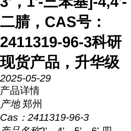
3'，1'-三苯基]-4,4'-
二腈，CAS号：
2411319-96-3科研
现货产品，升华级
2025-05-29
产品详情
产地
郑州
Cas：
2411319-96-3
产品名称
2'，4'，5'，6'-四