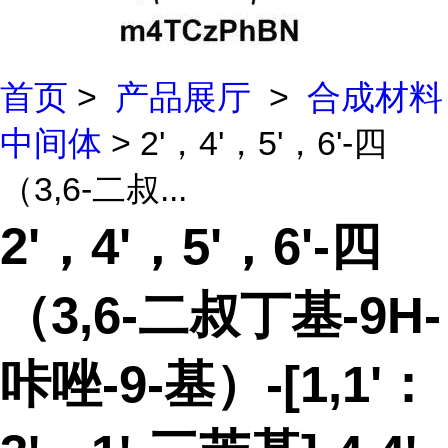
首页
>
产品展厅
>
合成材料
中间体
> 2'，4'，5'，6'-四
（3,6-二叔...
2'，4'，5'，6'-四
（3,6-二叔丁基-9H-
咔唑-9-基）-[1,1'：