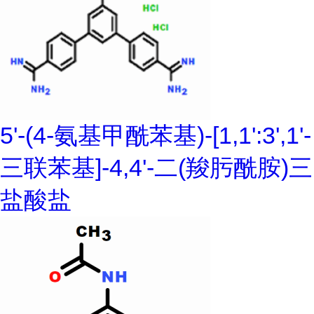
5'-(4-氨基甲酰苯基)-[1,1':3',1'-
三联苯基]-4,4'-二(羧肟酰胺)三
盐酸盐