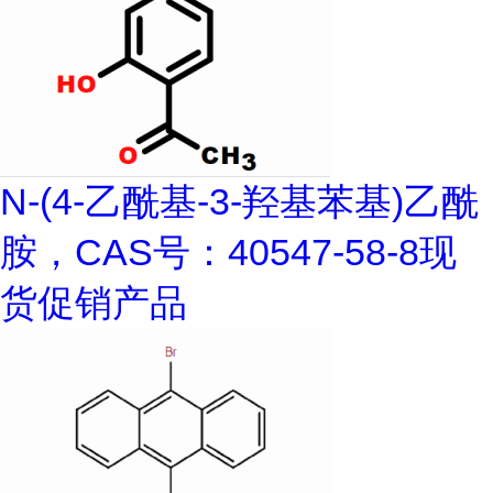
N-(4-乙酰基-3-羟基苯基)乙酰
胺，CAS号：40547-58-8现
货促销产品