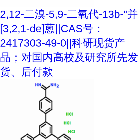
2,12-二溴-5,9-二氧代-13b-"并
[3,2,1-de]蒽||CAS号：
2417303-49-0||科研现货产
品；对国内高校及研究所先发
货、后付款