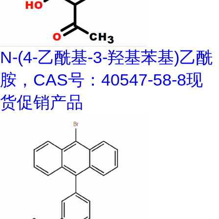
N-(4-乙酰基-3-羟基苯基)乙酰
胺，CAS号：40547-58-8现
货促销产品