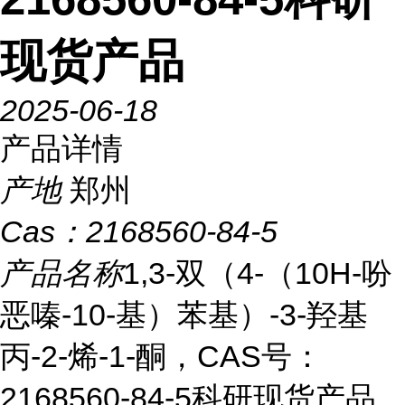
现货产品
2025-06-18
产品详情
产地
郑州
Cas：
2168560-84-5
产品名称
1,3-双（4-（10H-吩
恶嗪-10-基）苯基）-3-羟基
丙-2-烯-1-酮，CAS号：
2168560-84-5科研现货产品