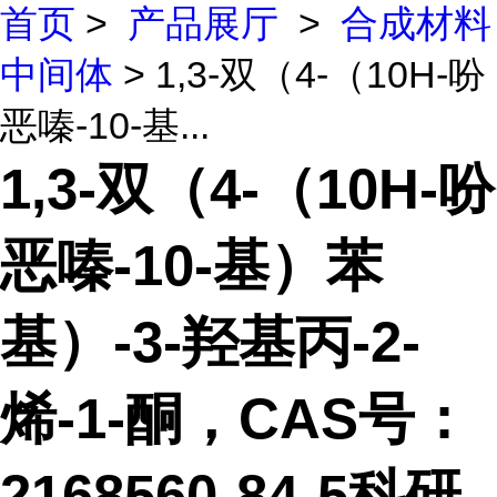
首页
>
产品展厅
>
合成材料
中间体
> 1,3-双（4-（10H-吩
恶嗪-10-基...
1,3-双（4-（10H-吩
恶嗪-10-基）苯
基）-3-羟基丙-2-
烯-1-酮，CAS号：
2168560-84-5科研