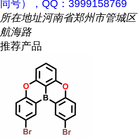
同号），QQ：3999158769
所在地址
河南省郑州市管城区
航海路
推荐产品