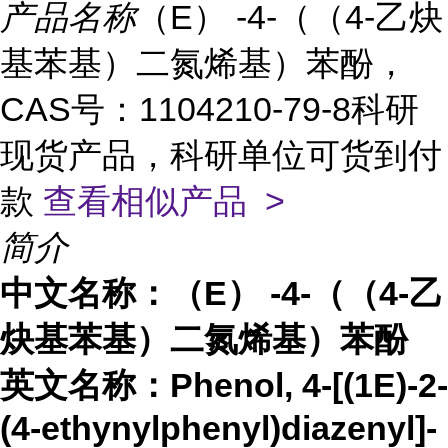
产品名称
（E） -4-（（4-乙炔
基苯基）二氮烯基）苯酚，
CAS号：1104210-79-8科研
现货产品，科研单位可货到付
款
查看相似产品 >
简介
中文名称：（
E） -4-（（4-乙
炔基苯基）二氮烯基）苯酚
英文名称：
Phenol, 4-[(1E)-2-
(4-ethynylphenyl)diazenyl]-