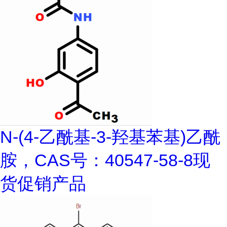
N-(4-乙酰基-3-羟基苯基)乙酰
胺，CAS号：40547-58-8现
货促销产品