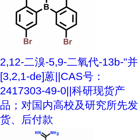
2,12-二溴-5,9-二氧代-13b-"并
[3,2,1-de]蒽||CAS号：
2417303-49-0||科研现货产
品；对国内高校及研究所先发
货、后付款