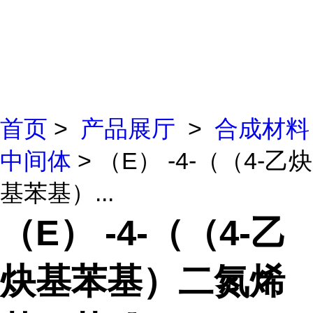
首页
>
产品展厅
>
合成材料
中间体
> （E） -4-（（4-乙炔
基苯基）...
（E） -4-（（4-乙
炔基苯基）二氮烯