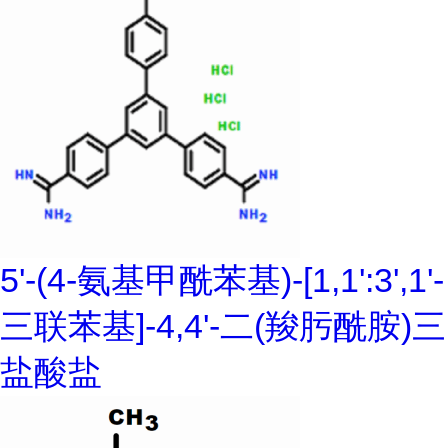
5'-(4-氨基甲酰苯基)-[1,1':3',1'-
三联苯基]-4,4'-二(羧肟酰胺)三
盐酸盐