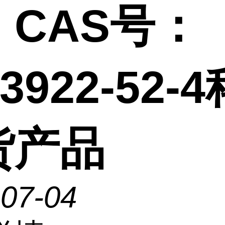
，CAS号：
03922-52-
货产品
-07-04