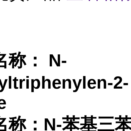
名称：
N-
ltriphenylen-2-
e
名称：
N-苯基三苯