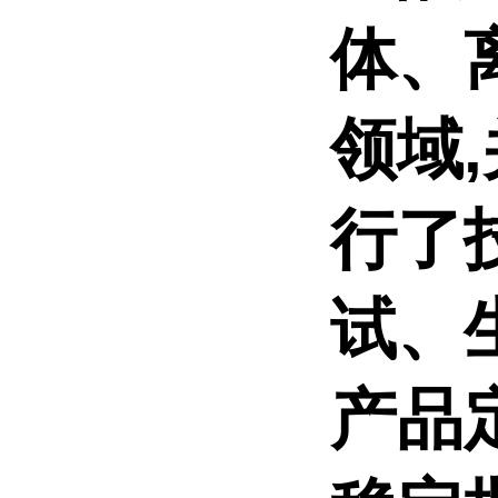
体、
领域
行了
试、
产品