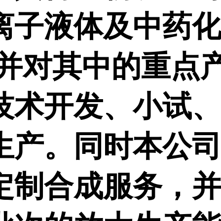
离子液体及中药
,并对其中的重点
技术开发、小试
生产。同时本公
定制合成服务，