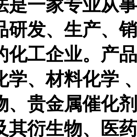
法是一家专业从
品研发、生产、
的化工企业。产
化学、材料化学 
物、贵金属催化
及其衍生物、医