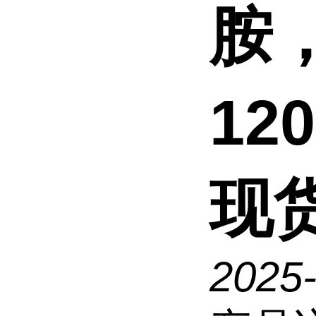
胺
12
现
2025