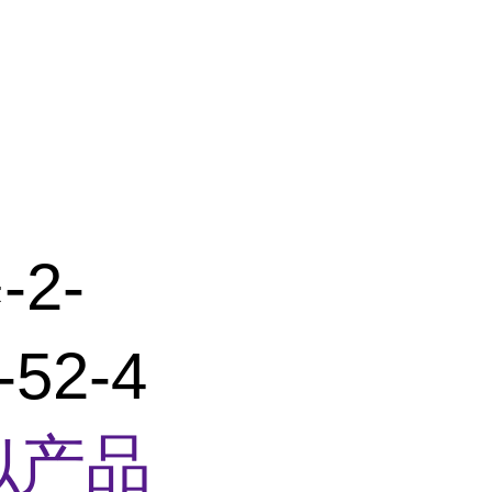
2-
52-4
似产品