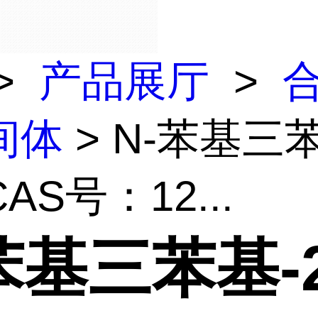
>
产品展厅
>
间体
> N-苯基三苯
AS号：12...
苯基三苯基-2