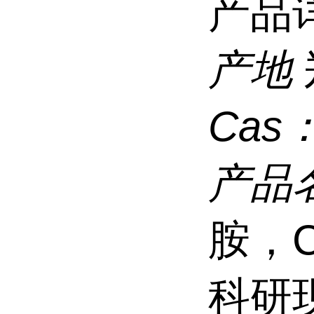
产品
产地
Cas
产品
胺，C
科研