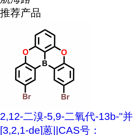
推荐产品
2,12-二溴-5,9-二氧代-13b-"并
[3,2,1-de]蒽||CAS号：