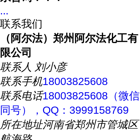
...
联系我们
（阿尔法）郑州阿尔法化工有
限公司
联系人
刘小彦
联系手机
18003825608
联系电话
18003825608（微信
同号），QQ：3999158769
所在地址
河南省郑州市管城区
航海路