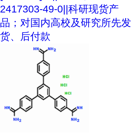
2417303-49-0||科研现货产
品；对国内高校及研究所先发
货、后付款