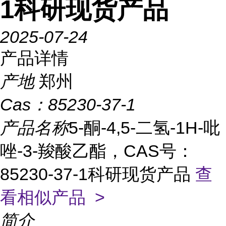
1科研现货产品
2025-07-24
产品详情
产地
郑州
Cas：
85230-37-1
产品名称
5-酮-4,5-二氢-1H-吡
唑-3-羧酸乙酯，CAS号：
85230-37-1科研现货产品
查
看相似产品 >
简介