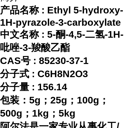
产品名称
:
Ethyl 5-hydroxy-
1H-pyrazole-3-carboxylate
中文名称
:
5-酮-4,5-二氢-1H-
吡唑-3-羧酸乙酯
CAS号 :
85230-37-1
分子式
:
C6H8N2O3
分子量
:
156.14
包装：
5g；25g；100g；
500g；1kg；5kg
阿尔法是一家专业从事化工
/