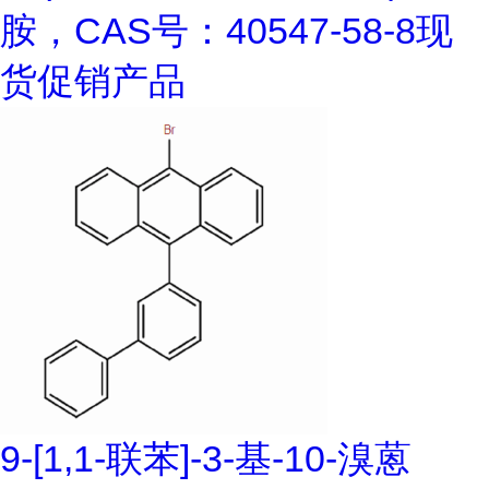
胺，CAS号：40547-58-8现
货促销产品
9-[1,1-联苯]-3-基-10-溴蒽