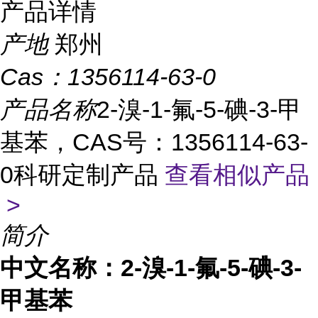
产品详情
产地
郑州
Cas：
1356114-63-0
产品名称
2-溴-1-氟-5-碘-3-甲
基苯，CAS号：1356114-63-
0科研定制产品
查看相似产品
>
简介
中文名称：
2-溴-1-氟-5-碘-3-
甲基苯