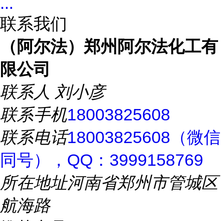
...
联系我们
（阿尔法）郑州阿尔法化工有
限公司
联系人
刘小彦
联系手机
18003825608
联系电话
18003825608（微信
同号），QQ：3999158769
所在地址
河南省郑州市管城区
航海路