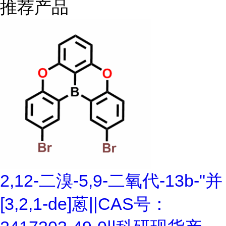
推荐产品
2,12-二溴-5,9-二氧代-13b-"并
[3,2,1-de]蒽||CAS号：