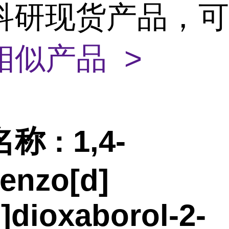
-6科研现货产品，
相似产品 >
名称
:
1,4-
benzo[d]
2]dioxaborol-2-