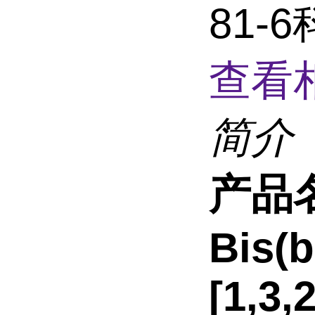
81
查看
简介
产品
Bis(
[1,3,