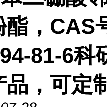
酚酯，CAS
494-81-6
产品，可定