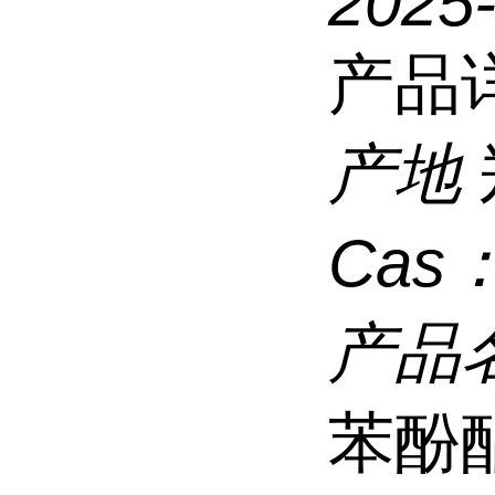
2025
产品
产地
Cas
产品
苯酚酯