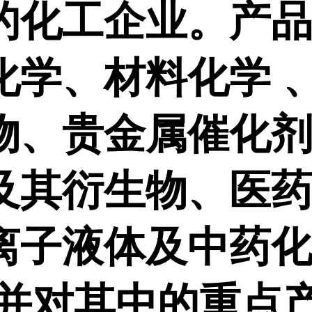
的化工企业。产
化学、材料化学 
物、贵金属催化
及其衍生物、医
离子液体及中药
,并对其中的重点