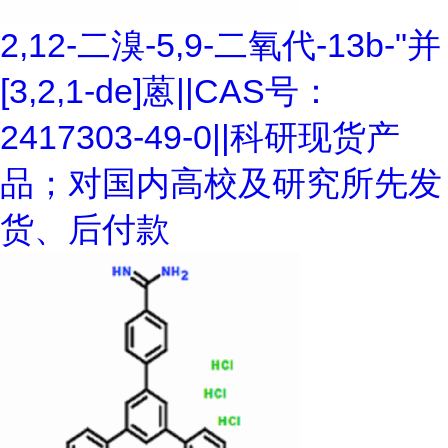
2,12-二溴-5,9-二氧代-13b-"并
[3,2,1-de]蒽||CAS号：
2417303-49-0||科研现货产
品；对国内高校及研究所先发
货、后付款