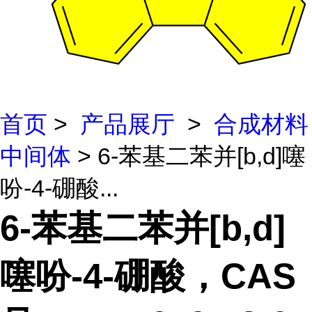
首页
>
产品展厅
>
合成材料
中间体
> 6-苯基二苯并[b,d]噻
吩-4-硼酸...
6-苯基二苯并[b,d]
噻吩-4-硼酸，CAS