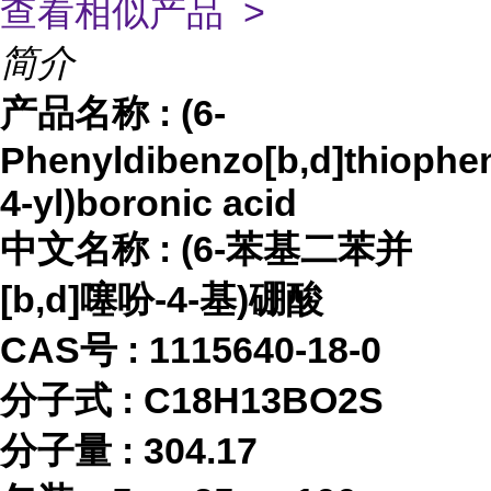
查看相似产品 >
简介
产品名称
:
(6-
Phenyldibenzo[b,d]thiophe
4-yl)boronic acid
中文名称
:
(6-苯基二苯并
[b,d]噻吩-4-基)硼酸
CAS号 :
1115640-18-0
分子式
:
C18H13BO2S
分子量
:
304.17