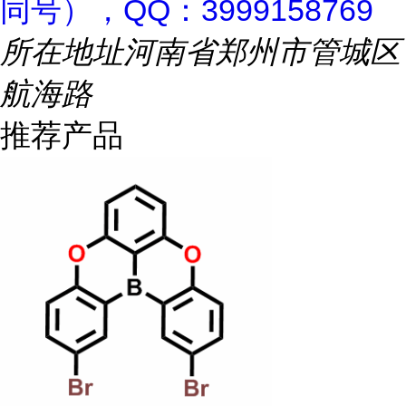
同号），QQ：3999158769
所在地址
河南省郑州市管城区
航海路
推荐产品