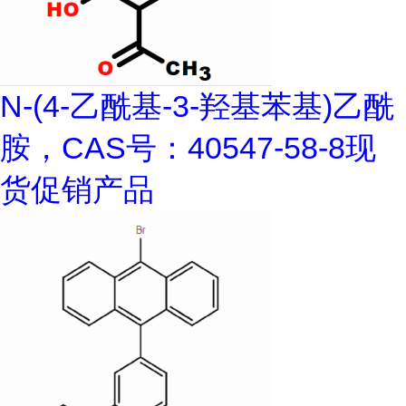
N-(4-乙酰基-3-羟基苯基)乙酰
胺，CAS号：40547-58-8现
货促销产品