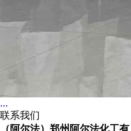
...
联系我们
（阿尔法）郑州阿尔法化工有