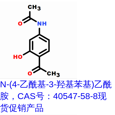
N-(4-乙酰基-3-羟基苯基)乙酰
胺，CAS号：40547-58-8现
货促销产品