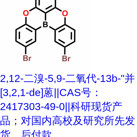
2,12-二溴-5,9-二氧代-13b-"并
[3,2,1-de]蒽||CAS号：
2417303-49-0||科研现货产
品；对国内高校及研究所先发
货、后付款