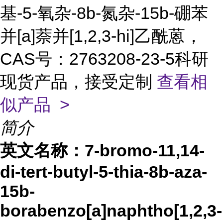
基-5-氧杂-8b-氮杂-15b-硼苯
并[a]萘并[1,2,3-hi]乙酰蒽，
CAS号：2763208-23-5科研
现货产品，接受定制
查看相
似产品 >
简介
英文名称：
7-bromo-11,14-
di-tert-butyl-5-thia-8b-aza-
15b-
borabenzo[a]naphtho[1,2,3-