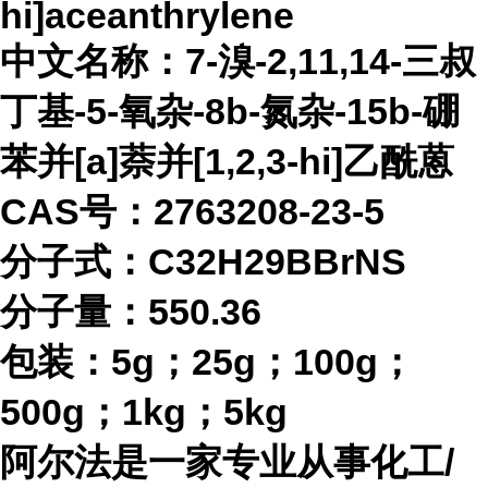
hi]aceanthrylene
中文名称：
7-溴-2,11,14-三叔
丁基-5-氧杂-8b-氮杂-15b-硼
苯并[a]萘并[1,2,3-hi]乙酰蒽
CAS号：2763208-23-5
分子式：
C32H29BBrNS
分子量：
550.36
包装：
5g；25g；100g；
500g；1kg；5kg
阿尔法是一家专业从事化工
/