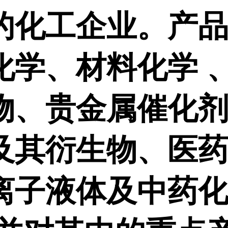
的化工企业。产
化学、材料化学 
物、贵金属催化
及其衍生物、医
离子液体及中药