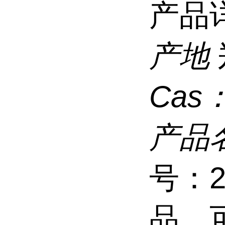
产品
产地
Cas
产品
号：2
品，