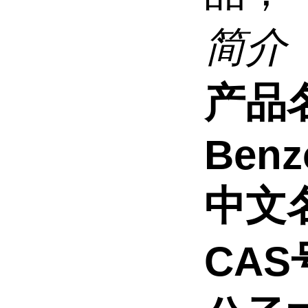
简介
产品
Benz
中文
CAS号