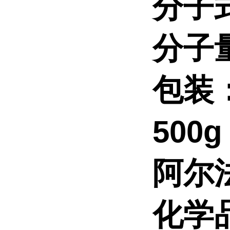
分子
分子
包装
500
阿尔
化学