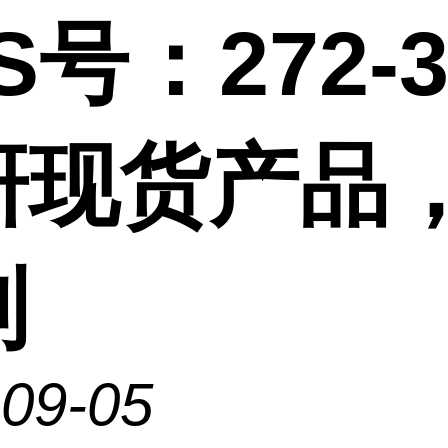
S号：272-3
研现货产品
制
-09-05