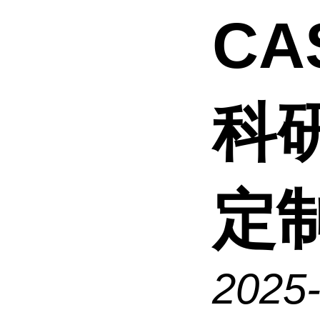
CA
科
定
2025