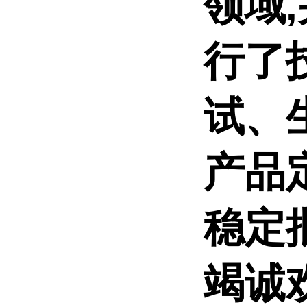
领域
行了
试、
产品
稳定
竭诚