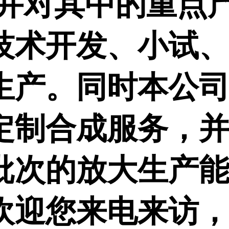
,并对其中的重点
技术开发、小试
生产。同时本公
定制合成服务，
批次的放大生产
欢迎您来电来访