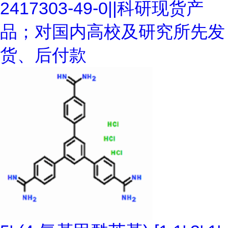
2417303-49-0||科研现货产
品；对国内高校及研究所先发
货、后付款