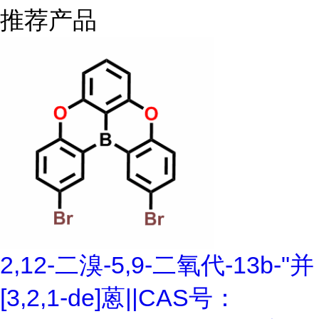
推荐产品
2,12-二溴-5,9-二氧代-13b-"并
[3,2,1-de]蒽||CAS号：