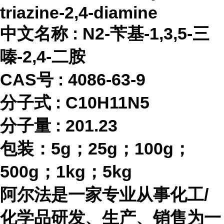
triazine-2,4-diamine
中文名称
:
N2-苄基-1,3,5-三
嗪-2,4-二胺
CAS号 :
4086-63-9
分子式
:
C10H11N5
分子量
:
201.23
包装：
5g；25g；100g；
500g；1kg；5kg
阿尔法是一家专业从事化工
/
化学品研发、生产、销售为一