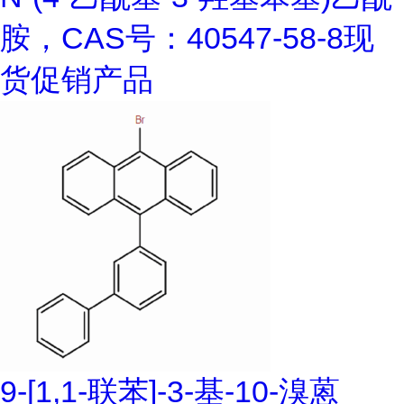
胺，CAS号：40547-58-8现
货促销产品
9-[1,1-联苯]-3-基-10-溴蒽