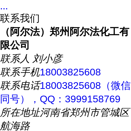
...
联系我们
（阿尔法）郑州阿尔法化工有
限公司
联系人
刘小彦
联系手机
18003825608
联系电话
18003825608（微信
同号），QQ：3999158769
所在地址
河南省郑州市管城区
航海路