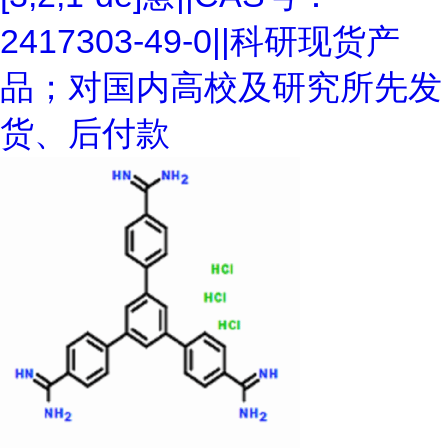
2417303-49-0||科研现货产
品；对国内高校及研究所先发
货、后付款