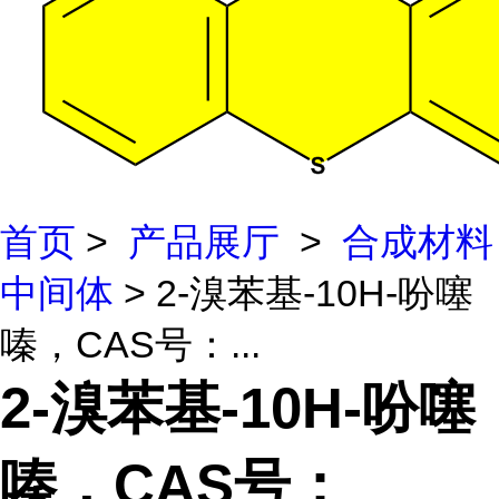
首页
>
产品展厅
>
合成材料
中间体
> 2-溴苯基-10H-吩噻
嗪，CAS号：...
2-溴苯基-10H-吩噻
嗪，CAS号：