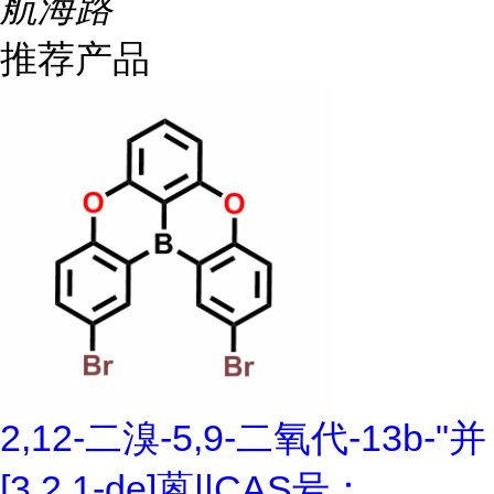
航海路
推荐产品
2,12-二溴-5,9-二氧代-13b-"并
[3,2,1-de]蒽||CAS号：