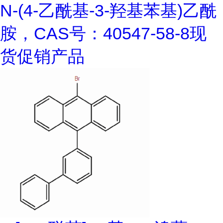
N-(4-乙酰基-3-羟基苯基)乙酰
胺，CAS号：40547-58-8现
货促销产品