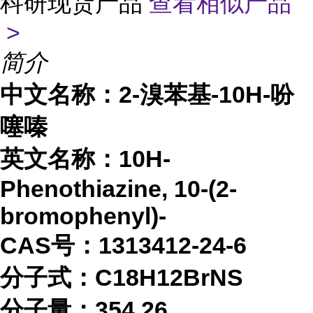
科研现货产品
查看相似产品
>
简介
中文名称：
2-溴苯基-10H-吩
噻嗪
英文名称：
10H-
Phenothiazine, 10-(2-
bromophenyl)-
CAS号：1313412-24-6
分子式：
C18H12BrNS
分子量：
354.26