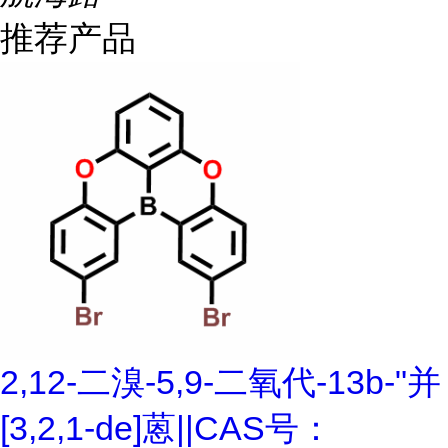
推荐产品
2,12-二溴-5,9-二氧代-13b-"并
[3,2,1-de]蒽||CAS号：