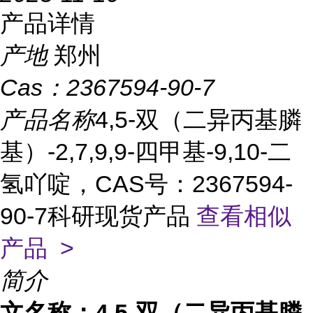
产品详情
产地
郑州
Cas：
2367594-90-7
产品名称
4,5-双（二异丙基膦
基）-2,7,9,9-四甲基-9,10-二
氢吖啶，CAS号：2367594-
90-7科研现货产品
查看相似
产品 >
简介
文名称：
4,5-双（二异丙基膦