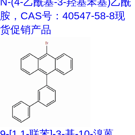
N-(4-乙酰基-3-羟基苯基)乙酰
胺，CAS号：40547-58-8现
货促销产品
9-[1,1-联苯]-3-基-10-溴蒽