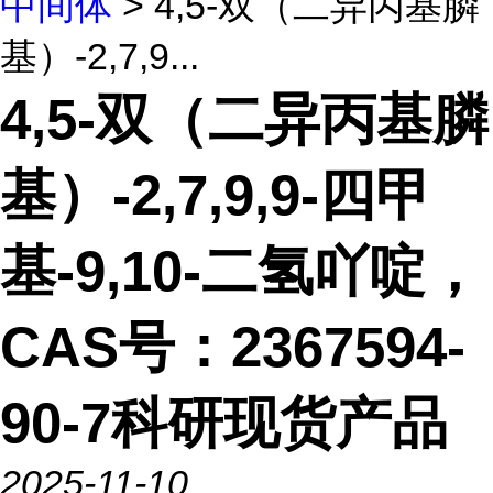
中间体
> 4,5-双（二异丙基膦
基）-2,7,9...
4,5-双（二异丙基膦
基）-2,7,9,9-四甲
基-9,10-二氢吖啶，
CAS号：2367594-
90-7科研现货产品
2025-11-10