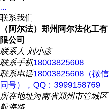
...
联系我们
（阿尔法）郑州阿尔法化工有
限公司
联系人
刘小彦
联系手机
18003825608
联系电话
18003825608（微信
同号），QQ：3999158769
所在地址
河南省郑州市管城区
航海路