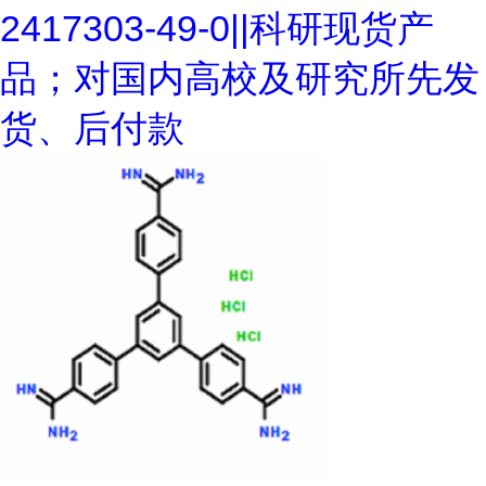
2417303-49-0||科研现货产
品；对国内高校及研究所先发
货、后付款