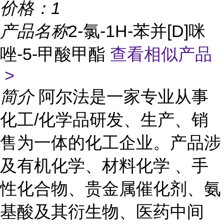
价格：
1
产品名称
2-氯-1H-苯并[D]咪
唑-5-甲酸甲酯
查看相似产品
>
简介
阿尔法是一家专业从事
化工/化学品研发、生产、销
售为一体的化工企业。产品涉
及有机化学、材料化学 、手
性化合物、贵金属催化剂、氨
基酸及其衍生物、医药中间