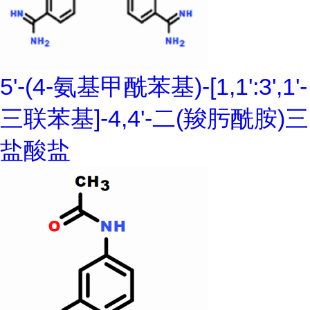
5'-(4-氨基甲酰苯基)-[1,1':3',1'-
三联苯基]-4,4'-二(羧肟酰胺)三
盐酸盐