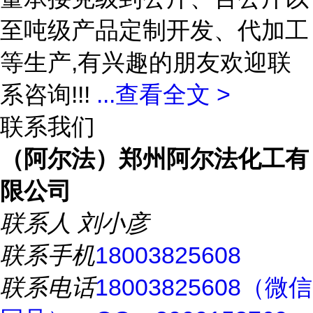
至吨级产品定制开发、代加工
等生产,有兴趣的朋友欢迎联
系咨询!!!
...
查看全文 >
联系我们
（阿尔法）郑州阿尔法化工有
限公司
联系人
刘小彦
联系手机
18003825608
联系电话
18003825608（微信