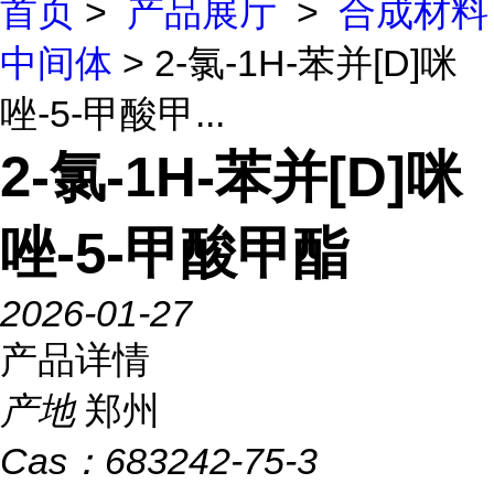
首页
>
产品展厅
>
合成材料
中间体
> 2-氯-1H-苯并[D]咪
唑-5-甲酸甲...
2-氯-1H-苯并[D]咪
唑-5-甲酸甲酯
2026-01-27
产品详情
产地
郑州
Cas：
683242-75-3