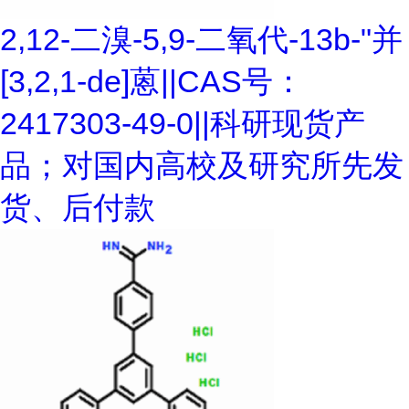
2,12-二溴-5,9-二氧代-13b-"并
[3,2,1-de]蒽||CAS号：
2417303-49-0||科研现货产
品；对国内高校及研究所先发
货、后付款