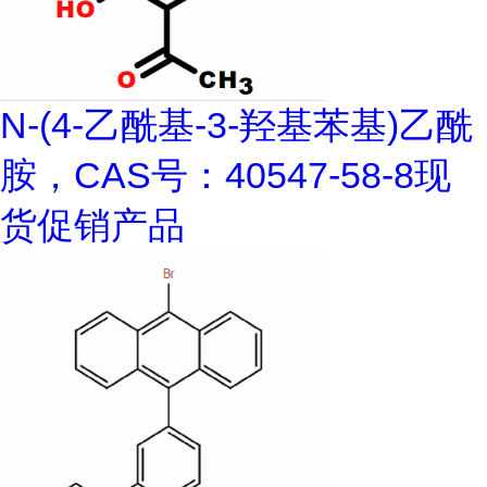
N-(4-乙酰基-3-羟基苯基)乙酰
胺，CAS号：40547-58-8现
货促销产品