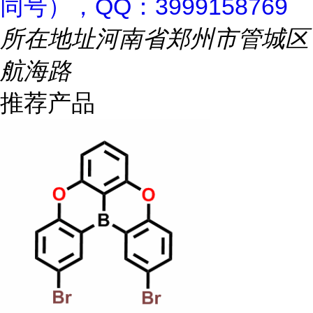
同号），QQ：3999158769
所在地址
河南省郑州市管城区
航海路
推荐产品