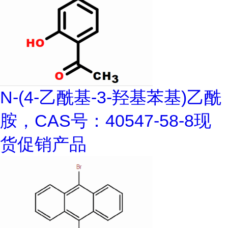
N-(4-乙酰基-3-羟基苯基)乙酰
胺，CAS号：40547-58-8现
货促销产品