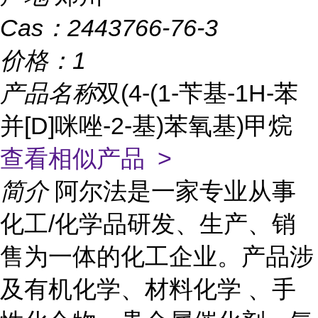
Cas：
2443766-76-3
价格：
1
产品名称
双(4-(1-苄基-1H-苯
并[D]咪唑-2-基)苯氧基)甲烷
查看相似产品 >
简介
阿尔法是一家专业从事
化工/化学品研发、生产、销
售为一体的化工企业。产品涉
及有机化学、材料化学 、手