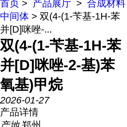
首页
>
产品展厅
>
合成材料
中间体
> 双(4-(1-苄基-1H-苯
并[D]咪唑-...
双(4-(1-苄基-1H-苯
并[D]咪唑-2-基)苯
氧基)甲烷
2026-01-27
产品详情
产地
郑州