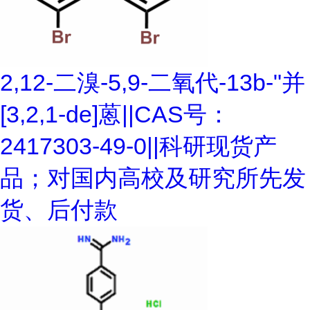
2,12-二溴-5,9-二氧代-13b-"并
[3,2,1-de]蒽||CAS号：
2417303-49-0||科研现货产
品；对国内高校及研究所先发
货、后付款