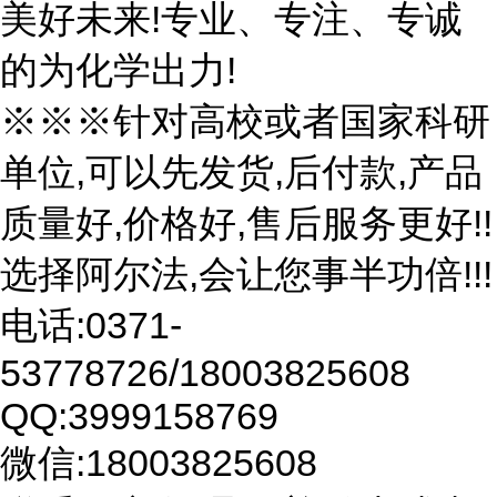
美好未来!专业、专注、专诚
的为化学出力!
※※※针对高校或者国家科研
单位,可以先发货,后付款,产品
质量好,价格好,售后服务更好!!
选择阿尔法,会让您事半功倍!!!
电话:0371-
53778726/18003825608
QQ:3999158769
微信:18003825608