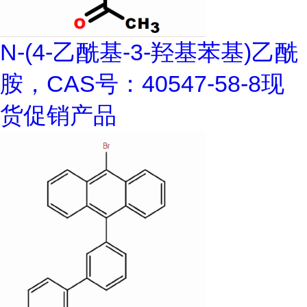
N-(4-乙酰基-3-羟基苯基)乙酰
胺，CAS号：40547-58-8现
货促销产品