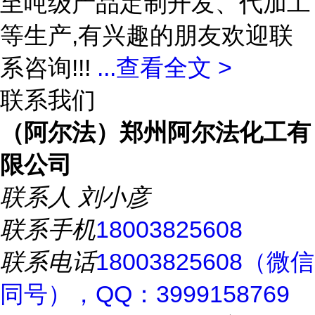
至吨级产品定制开发、代加工
等生产,有兴趣的朋友欢迎联
系咨询!!!
...
查看全文 >
联系我们
（阿尔法）郑州阿尔法化工有
限公司
联系人
刘小彦
联系手机
18003825608
联系电话
18003825608（微信
同号），QQ：3999158769