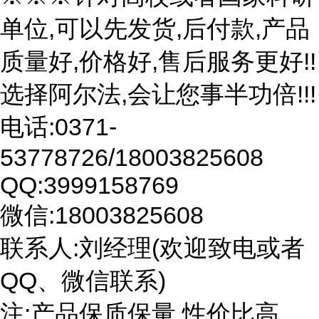
单位,可以先发货,后付款,产品
质量好,价格好,售后服务更好!!
选择阿尔法,会让您事半功倍!!!
电话:0371-
53778726/18003825608
QQ:3999158769
微信:18003825608
联系人:刘经理(欢迎致电或者
QQ、微信联系)
注:产品保质保量,性价比高。