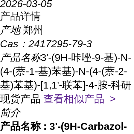
2026-03-05
产品详情
产地
郑州
Cas：
2417295-79-3
产品名称
3'-(9H-咔唑-9-基)-N-
(4-(萘-1-基)苯基)-N-(4-(萘-2-
基)苯基)-[1,1'-联苯]-4-胺-科研
现货产品
查看相似产品 >
简介
产品名称
:
3'-(9H-Carbazol-