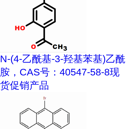
N-(4-乙酰基-3-羟基苯基)乙酰
胺，CAS号：40547-58-8现
货促销产品