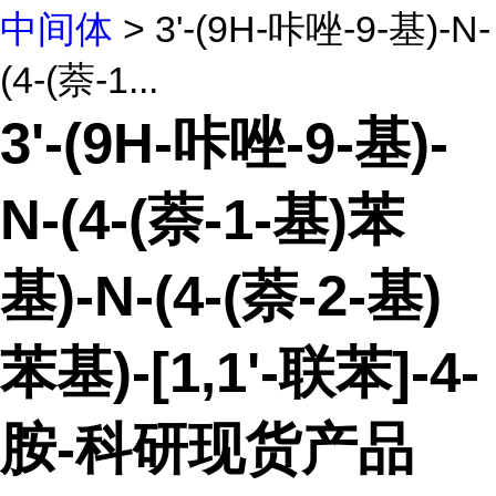
中间体
> 3'-(9H-咔唑-9-基)-N-
(4-(萘-1...
3'-(9H-咔唑-9-基)-
N-(4-(萘-1-基)苯
基)-N-(4-(萘-2-基)
苯基)-[1,1'-联苯]-4-
胺-科研现货产品