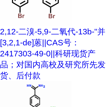
2,12-二溴-5,9-二氧代-13b-"并
[3,2,1-de]蒽||CAS号：
2417303-49-0||科研现货产
品；对国内高校及研究所先发
货、后付款