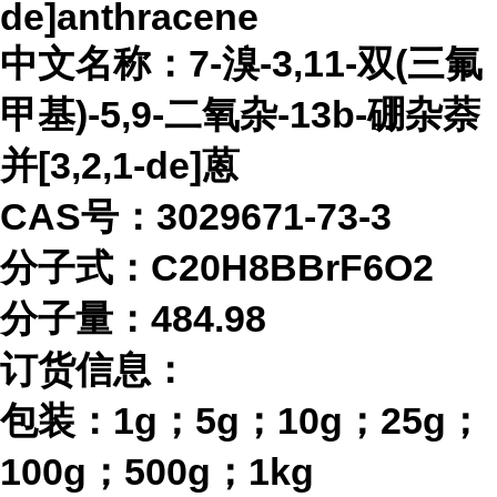
de]anthracene
中文名称：
7-溴-3,11-双(三氟
甲基)-5,9-二氧杂-13b-硼杂萘
并[3,2,1-de]蒽
CAS号：3029671-73-3
分子式：
C20H8BBrF6O2
分子量：
484.98
订货信息：
包装：
1g；5g；10g；25g；
100g；500g；1kg