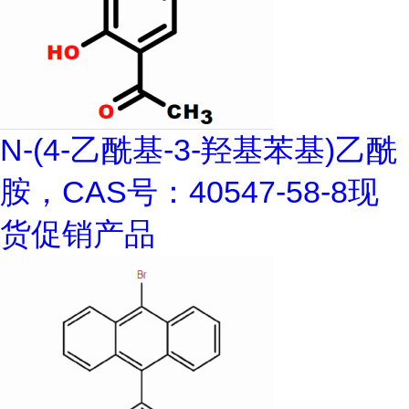
N-(4-乙酰基-3-羟基苯基)乙酰
胺，CAS号：40547-58-8现
货促销产品