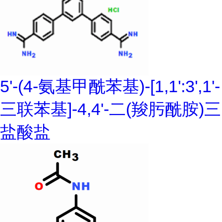
5'-(4-氨基甲酰苯基)-[1,1':3',1'-
三联苯基]-4,4'-二(羧肟酰胺)三
盐酸盐