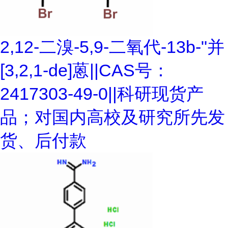
2,12-二溴-5,9-二氧代-13b-"并
[3,2,1-de]蒽||CAS号：
2417303-49-0||科研现货产
品；对国内高校及研究所先发
货、后付款