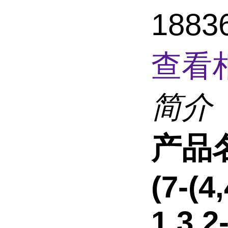
188
查看
简介
产品
(7-(4
1,3,2