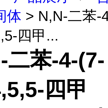
间体
> N,N-二苯-4
5,5-四甲...
-二苯-4-(7-
4,5,5-四甲