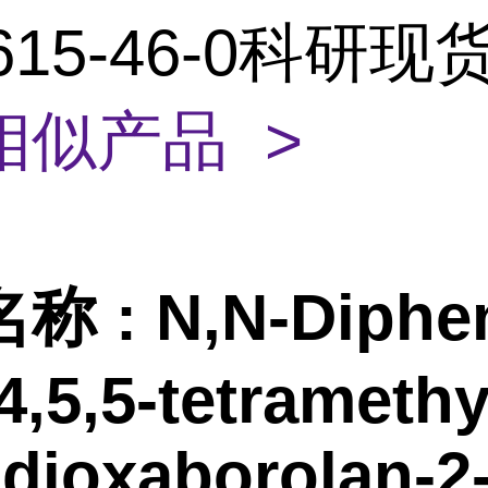
3615-46-0科研
相似产品 >
名称
:
N,N-Diphen
,4,5,5-tetramethy
-dioxaborolan-2