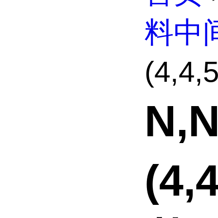
料中
(4,4,
N,N
(4,