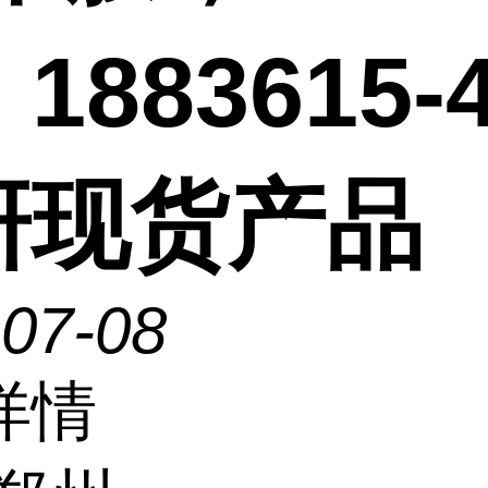
1883615-4
研现货产品
-07-08
详情