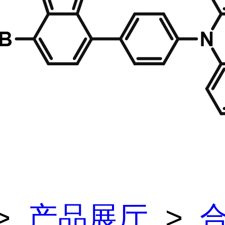
>
产品展厅
>